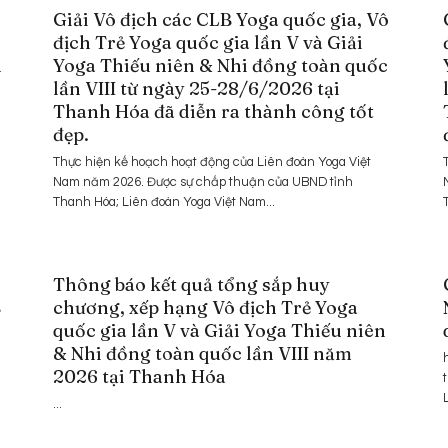
Giải Vô địch các CLB Yoga quốc gia, Vô
địch Trẻ Yoga quốc gia lần V và Giải
n
Yoga Thiếu niên & Nhi đồng toàn quốc
lần VIII từ ngày 25-28/6/2026 tại
Thanh Hóa đã diễn ra thành công tốt
đẹp.
Thực hiện kế hoạch hoạt động của Liên đoàn Yoga Việt
Nam năm 2026. Được sự chấp thuận của UBND tỉnh
Thanh Hóa; Liên đoàn Yoga Việt Nam...
Thông báo kết quả tổng sắp huy
B
chương, xếp hạng Vô địch Trẻ Yoga
quốc gia lần V và Giải Yoga Thiếu niên
& Nhi đồng toàn quốc lần VIII năm
2026 tại Thanh Hóa
...