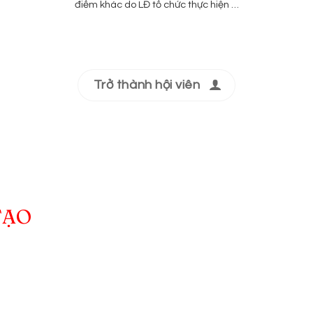
điểm khác do LĐ tổ chức thực hiện …
Trở thành hội viên
TẠO