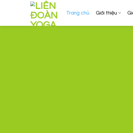
Skip
to
Trang chủ
Giới thiệu
Gi
content