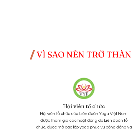
VÌ SAO NÊN TRỞ THÀN
Hội viên tổ chức
Hội viên tổ chức của Liên đoàn Yoga Việt Nam
được tham gia các hoạt động do Liên đoàn tổ
chức, được mở các lớp yoga phục vụ cộng đồng và