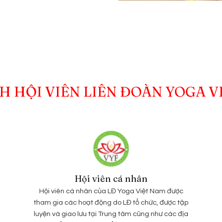
H HỘI VIÊN LIÊN ĐOÀN YOGA V
Hội viên cá nhân
Hội viên cá nhân của LĐ Yoga Việt Nam được
tham gia các hoạt động do LĐ tổ chức, được tập
luyện và giao lưu tại Trung tâm cũng như các địa