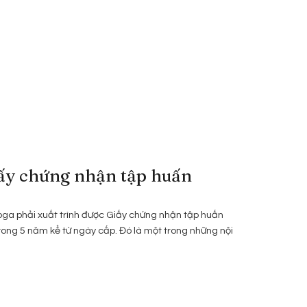
iấy chứng nhận tập huấn
Yoga phải xuất trình được Giấy chứng nhận tập huấn
rong 5 năm kể từ ngày cấp. Đó là một trong những nội