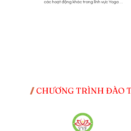
các hoạt động khác trong lĩnh vực Yoga …
CHƯƠNG TRÌNH ĐÀO 