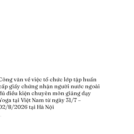
Công văn về việc tổ chức lớp tập huấn
cấp giấy chứng nhận người nước ngoài
đủ điều kiện chuyên môn giảng dạy
Yoga tại Việt Nam từ ngày 31/7 –
02/8/2026 tại Hà Nội
..