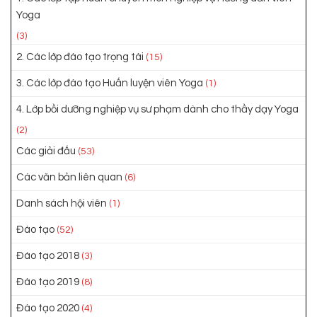
Yoga
(3)
2. Các lớp đào tạo trọng tài
(15)
3. Các lớp đào tạo Huấn luyện viên Yoga
(1)
4. Lớp bồi dưỡng nghiệp vụ sư phạm dành cho thầy dạy Yoga
(2)
Các giải đấu
(53)
Các văn bản liên quan
(6)
Danh sách hội viên
(1)
Đào tạo
(52)
Đào tạo 2018
(3)
Đào tạo 2019
(8)
Đào tạo 2020
(4)