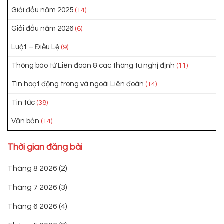
Giải đấu năm 2025
(14)
Giải đấu năm 2026
(6)
Luật – Điều Lệ
(9)
Thông báo từ Liên đoàn & các thông tư nghị định
(11)
Tin hoạt động trong và ngoài Liên đoàn
(14)
Tin tức
(38)
Văn bản
(14)
Thời gian đăng bài
Tháng 8 2026
(2)
Tháng 7 2026
(3)
Tháng 6 2026
(4)