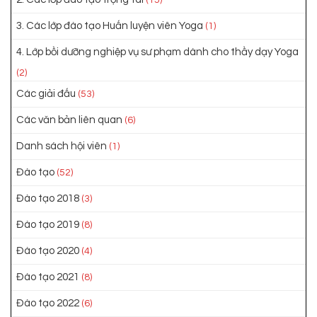
(15)
3. Các lớp đào tạo Huấn luyện viên Yoga
(1)
4. Lớp bồi dưỡng nghiệp vụ sư phạm dành cho thầy dạy Yoga
(2)
Các giải đấu
(53)
Các văn bản liên quan
(6)
Danh sách hội viên
(1)
Đào tạo
(52)
Đào tạo 2018
(3)
Đào tạo 2019
(8)
Đào tạo 2020
(4)
Đào tạo 2021
(8)
Đào tạo 2022
(6)