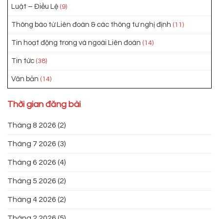
Luật – Điều Lệ
(9)
Thông báo từ Liên đoàn & các thông tư nghị định
(11)
Tin hoạt động trong và ngoài Liên đoàn
(14)
Tin tức
(38)
Văn bản
(14)
Thời gian đăng bài
Tháng 8 2026
(2)
Tháng 7 2026
(3)
Tháng 6 2026
(4)
Tháng 5 2026
(2)
Tháng 4 2026
(2)
Tháng 2 2026
(5)