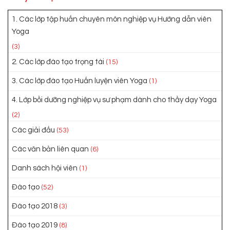
1. Các lớp tập huấn chuyên môn nghiệp vụ Hướng dẫn viên
Yoga
(3)
2. Các lớp đào tạo trọng tài
(15)
3. Các lớp đào tạo Huấn luyện viên Yoga
(1)
4. Lớp bồi dưỡng nghiệp vụ sư phạm dành cho thầy dạy Yoga
(2)
Các giải đấu
(53)
Các văn bản liên quan
(6)
Danh sách hội viên
(1)
Đào tạo
(52)
Đào tạo 2018
(3)
Đào tạo 2019
(8)