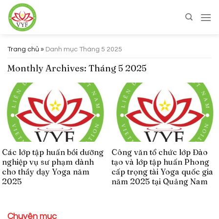
Skip
to
content
Trang chủ
»
Danh mục Tháng 5 2025
Monthly Archives:
Tháng 5 2025
Các lớp tập huấn bồi dưỡng
Công văn tổ chức lớp Đào
nghiệp vụ sư phạm dành
tạo và lớp tập huấn Phong
cho thầy dạy Yoga năm
cấp trọng tài Yoga quốc gia
2025
năm 2025 tại Quảng Nam
Chuyên mục